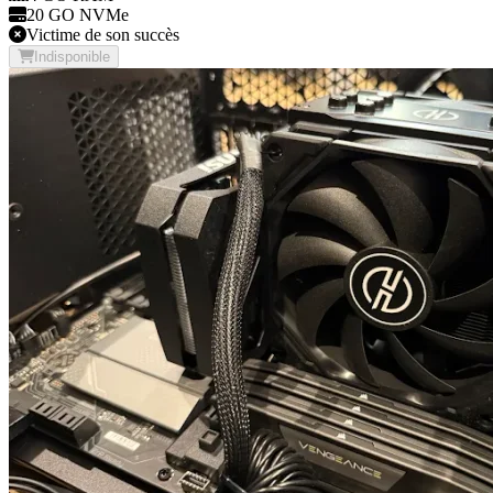
20 GO NVMe
Victime de son succès
Indisponible