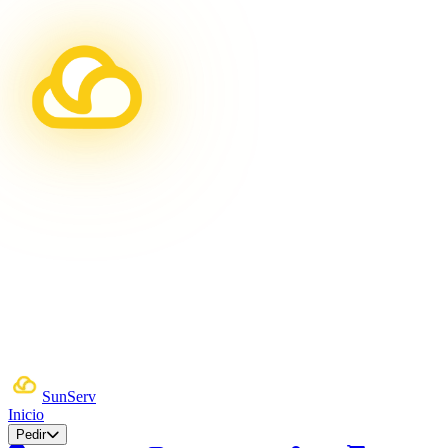
Sun
Serv
Inicio
Pedir