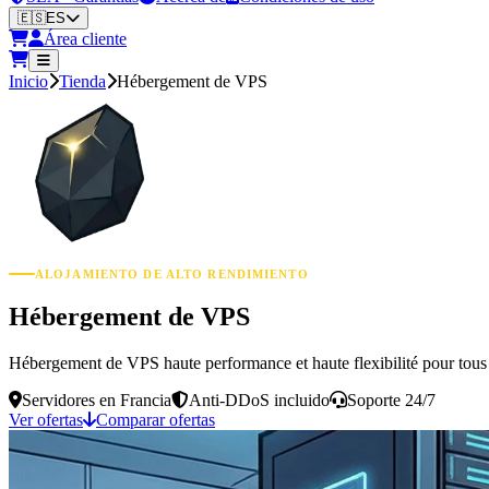
🇪🇸
ES
Área cliente
Inicio
Tienda
Hébergement de VPS
ALOJAMIENTO DE ALTO RENDIMIENTO
Hébergement de VPS
Hébergement de VPS haute performance et haute flexibilité pour tous 
Servidores en Francia
Anti-DDoS incluido
Soporte 24/7
Ver ofertas
Comparar ofertas