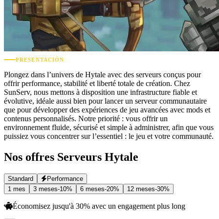
PRESENTACIÓN
Plongez dans l’univers de Hytale avec des serveurs conçus pour
offrir performance, stabilité et liberté totale de création. Chez
SunServ, nous mettons à disposition une infrastructure fiable et
évolutive, idéale aussi bien pour lancer un serveur communautaire
que pour développer des expériences de jeu avancées avec mods et
contenus personnalisés. Notre priorité : vous offrir un
environnement fluide, sécurisé et simple à administrer, afin que vous
puissiez vous concentrer sur l’essentiel : le jeu et votre communauté.
Nos offres
Serveurs Hytale
Standard
Performance
1 mes
3 meses
-
10
%
6 meses
-
20
%
12 meses
-
30
%
Économisez jusqu'à
30
%
avec un engagement plus long