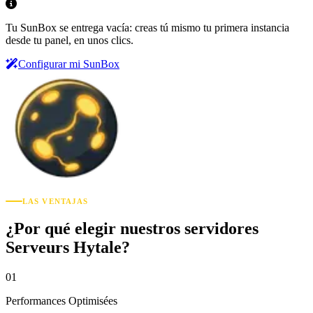
Tu SunBox se entrega vacía: creas tú mismo tu primera instancia
desde tu panel, en unos clics.
Configurar mi SunBox
LAS VENTAJAS
¿Por qué elegir nuestros servidores
Serveurs Hytale?
01
Performances Optimisées