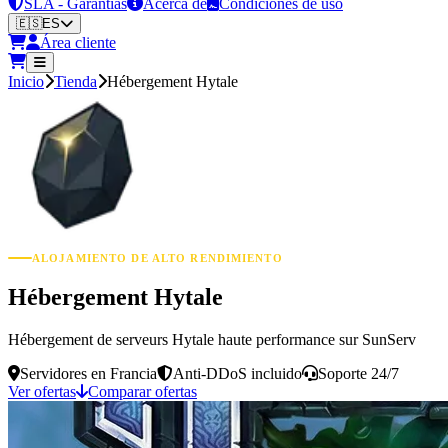
SLA - Garantías
Acerca de
Condiciones de uso
🇪🇸
ES
Área cliente
Inicio
Tienda
Hébergement Hytale
ALOJAMIENTO DE ALTO RENDIMIENTO
Hébergement Hytale
Hébergement de serveurs Hytale haute performance sur SunServ
Servidores en Francia
Anti-DDoS incluido
Soporte 24/7
Ver ofertas
Comparar ofertas