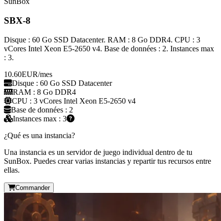
SunBox
SBX-8
Disque : 60 Go SSD Datacenter. RAM : 8 Go DDR4. CPU : 3
vCores Intel Xeon E5-2650 v4. Base de données : 2. Instances max
: 3.
10.60
EUR
/mes
Disque : 60 Go SSD Datacenter
RAM : 8 Go DDR4
CPU : 3 vCores Intel Xeon E5-2650 v4
Base de données : 2
Instances max : 3
¿Qué es una instancia?
Una instancia es un servidor de juego individual dentro de tu
SunBox. Puedes crear varias instancias y repartir tus recursos entre
ellas.
Commander