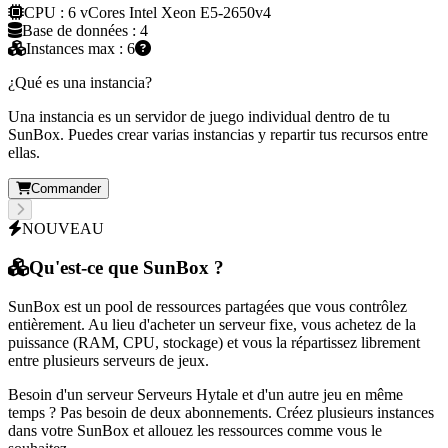
CPU : 6 vCores Intel Xeon E5-2650v4
Base de données : 4
Instances max : 6
¿Qué es una instancia?
Una instancia es un servidor de juego individual dentro de tu
SunBox. Puedes crear varias instancias y repartir tus recursos entre
ellas.
Commander
NOUVEAU
Qu'est-ce que
SunBox
?
SunBox est un
pool de ressources partagées
que vous contrôlez
entièrement. Au lieu d'acheter un serveur fixe, vous achetez de la
puissance (RAM, CPU, stockage) et vous la répartissez librement
entre
plusieurs serveurs de jeux
.
Besoin d'un serveur
Serveurs Hytale
et d'un autre jeu en même
temps ? Pas besoin de deux abonnements. Créez plusieurs instances
dans votre SunBox et allouez les ressources comme vous le