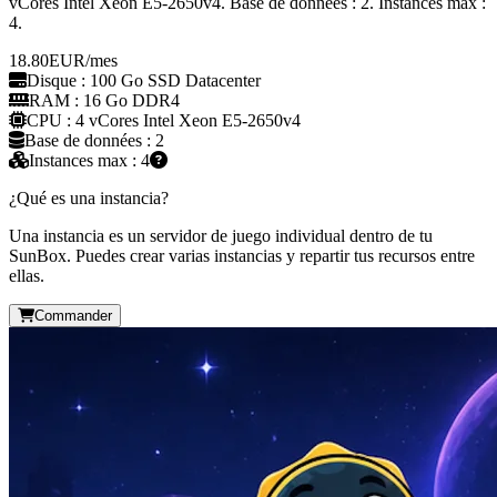
vCores Intel Xeon E5-2650v4. Base de données : 2. Instances max :
4.
18.80
EUR
/mes
Disque : 100 Go SSD Datacenter
RAM : 16 Go DDR4
CPU : 4 vCores Intel Xeon E5-2650v4
Base de données : 2
Instances max : 4
¿Qué es una instancia?
Una instancia es un servidor de juego individual dentro de tu
SunBox. Puedes crear varias instancias y repartir tus recursos entre
ellas.
Commander