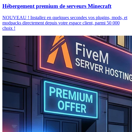
Hébergement premium de serveurs Minecraft
NOUVEAU ! Installez en quelques secondes vos plugins, mods, et
modpacks directement depuis votre espace client, parmi 50 000
choix !