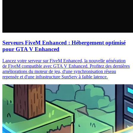
Serveurs FiveM Enhanced : Hébergement optimisé
pour GTA V Enhanced
Lancez votre serveur sur FiveM Enhanced, la nouvelle génération
de FiveM compatible avec GTA V Enhanced. Profitez des dernières
améliorations du moteur de jeu, d'une synchronisation réseau
repensée et d'une infrastructure SunServ à faible latence.