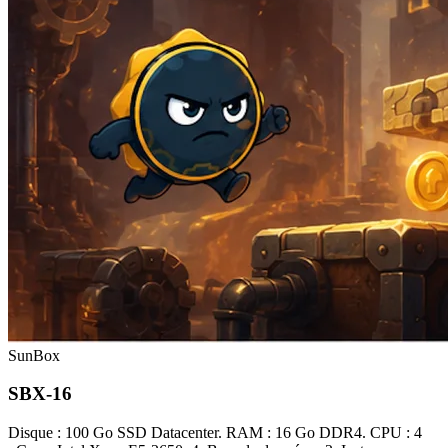
SunBox
SBX-16
Disque : 100 Go SSD Datacenter. RAM : 16 Go DDR4. CPU : 4