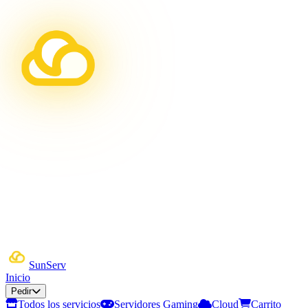
Sun
Serv
Inicio
Pedir
Todos los servicios
Servidores Gaming
Cloud
Carrito