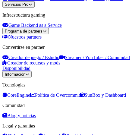
Servicios Pro
Infraestructura gaming
Game Backend as a Service
Programa de partners
Nuestros partners
Convertirse en partner
Creador de juego / Estudio
Streamer / YouTuber / Comunidad
Creador de recursos y mods
Disponibilidad
Información
Tecnologías
CoreEngine
Política de Overcommit
SunBox y Dashboard
Comunidad
Blog y noticias
Legal y garantías