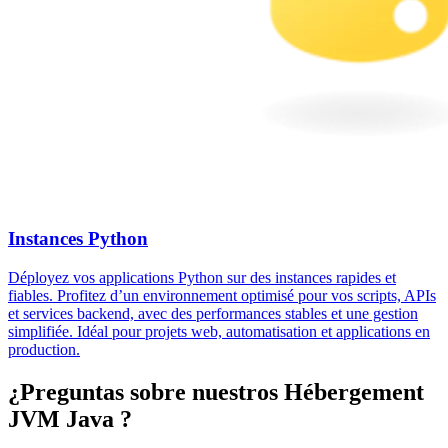
Instances Python
Déployez vos applications Python sur des instances rapides et
fiables. Profitez d’un environnement optimisé pour vos scripts, APIs
et services backend, avec des performances stables et une gestion
simplifiée. Idéal pour projets web, automatisation et applications en
production.
¿Preguntas sobre nuestros
Hébergement
JVM Java
?