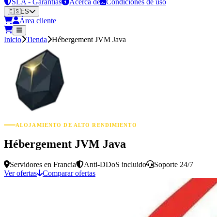
SLA - Garantías
Acerca de
Condiciones de uso
🇪🇸
ES
Área cliente
Inicio
Tienda
Hébergement JVM Java
ALOJAMIENTO DE ALTO RENDIMIENTO
Hébergement JVM Java
Servidores en Francia
Anti-DDoS incluido
Soporte 24/7
Ver ofertas
Comparar ofertas