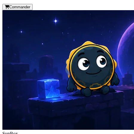
Commander
SunBox