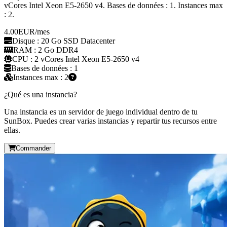
vCores Intel Xeon E5-2650 v4. Bases de données : 1. Instances max
: 2.
4.00
EUR
/mes
Disque : 20 Go SSD Datacenter
RAM : 2 Go DDR4
CPU : 2 vCores Intel Xeon E5-2650 v4
Bases de données : 1
Instances max : 2
¿Qué es una instancia?
Una instancia es un servidor de juego individual dentro de tu
SunBox. Puedes crear varias instancias y repartir tus recursos entre
ellas.
Commander