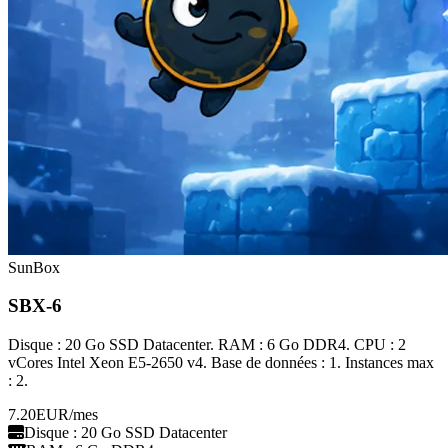
SunBox
SBX-6
Disque : 20 Go SSD Datacenter. RAM : 6 Go DDR4. CPU : 2
vCores Intel Xeon E5-2650 v4. Base de données : 1. Instances max
: 2.
7.20
EUR
/mes
Disque : 20 Go SSD Datacenter