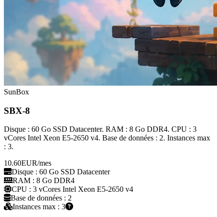
SunBox
SBX-8
Disque : 60 Go SSD Datacenter. RAM : 8 Go DDR4. CPU : 3
vCores Intel Xeon E5-2650 v4. Base de données : 2. Instances max
: 3.
10.60
EUR
/mes
Disque : 60 Go SSD Datacenter
RAM : 8 Go DDR4
CPU : 3 vCores Intel Xeon E5-2650 v4
Base de données : 2
Instances max : 3