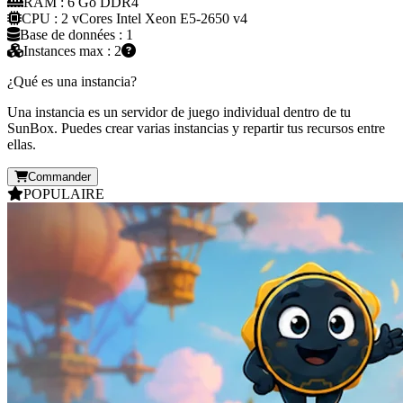
RAM : 6 Go DDR4
CPU : 2 vCores Intel Xeon E5-2650 v4
Base de données : 1
Instances max : 2
¿Qué es una instancia?
Una instancia es un servidor de juego individual dentro de tu
SunBox. Puedes crear varias instancias y repartir tus recursos entre
ellas.
Commander
POPULAIRE