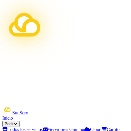
Sun
Serv
Inicio
Pedir
Todos los servicios
Servidores Gaming
Cloud
Carrito