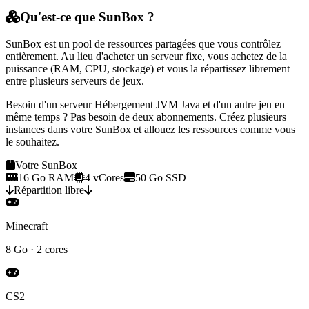
Qu'est-ce que
SunBox
?
SunBox est un
pool de ressources partagées
que vous contrôlez
entièrement. Au lieu d'acheter un serveur fixe, vous achetez de la
puissance (RAM, CPU, stockage) et vous la répartissez librement
entre
plusieurs serveurs de jeux
.
Besoin d'un serveur
Hébergement JVM Java
et d'un autre jeu en
même temps ? Pas besoin de deux abonnements. Créez plusieurs
instances dans votre SunBox et allouez les ressources comme vous
le souhaitez.
Votre SunBox
16 Go RAM
4 vCores
50 Go SSD
Répartition libre
Minecraft
8 Go · 2 cores
CS2