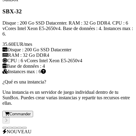
SBX-32
Disque : 200 Go SSD Datacenter. RAM : 32 Go DDR4. CPU : 6
vCores Intel Xeon E5-2650v4. Base de données : 4. Instances max :
6.
35.60
EUR
/mes
Disque : 200 Go SSD Datacenter
RAM : 32 Go DDR4
CPU : 6 vCores Intel Xeon E5-2650v4
Base de données : 4
Instances max : 6
¿Qué es una instancia?
Una instancia es un servidor de juego individual dentro de tu
SunBox. Puedes crear varias instancias y repartir tus recursos entre
ellas.
Commander
NOUVEAU