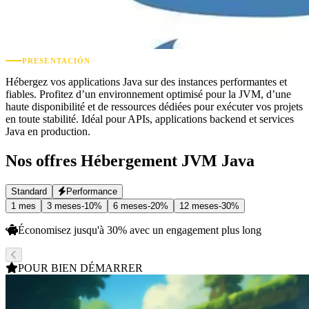
PRESENTACIÓN
Hébergez vos applications Java sur des instances performantes et
fiables. Profitez d’un environnement optimisé pour la JVM, d’une
haute disponibilité et de ressources dédiées pour exécuter vos projets
en toute stabilité. Idéal pour APIs, applications backend et services
Java en production.
Nos offres
Hébergement JVM Java
Standard
Performance
1 mes
3 meses
-
10
%
6 meses
-
20
%
12 meses
-
30
%
Économisez jusqu'à
30
%
avec un engagement plus long
POUR BIEN DÉMARRER