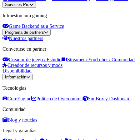
Servicios Pro
Infraestructura gaming
Game Backend as a Service
Programa de partners
Nuestros partners
Convertirse en partner
Creador de juego / Estudio
Streamer / YouTuber / Comunidad
Creador de recursos y mods
Disponibilidad
Información
Tecnologías
CoreEngine
Política de Overcommit
SunBox y Dashboard
Comunidad
Blog y noticias
Legal y garantías