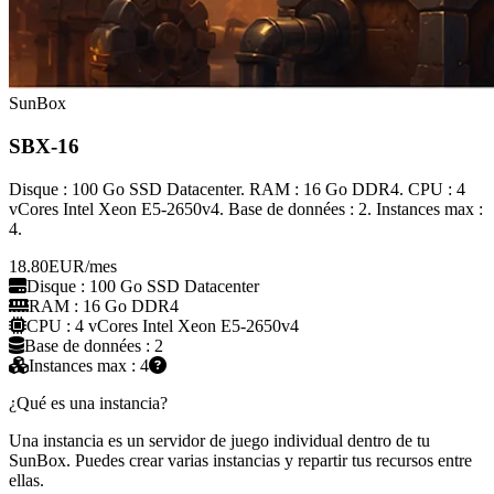
SunBox
SBX-16
Disque : 100 Go SSD Datacenter. RAM : 16 Go DDR4. CPU : 4
vCores Intel Xeon E5-2650v4. Base de données : 2. Instances max :
4.
18.80
EUR
/mes
Disque : 100 Go SSD Datacenter
RAM : 16 Go DDR4
CPU : 4 vCores Intel Xeon E5-2650v4
Base de données : 2
Instances max : 4
¿Qué es una instancia?
Una instancia es un servidor de juego individual dentro de tu
SunBox. Puedes crear varias instancias y repartir tus recursos entre
ellas.