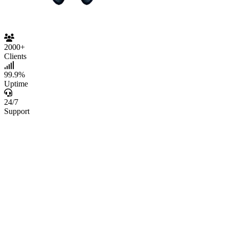
2000+
Clients
99.9%
Uptime
24/7
Support