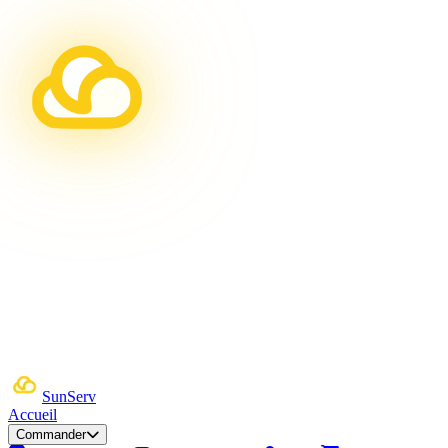
Sun
Serv
Accueil
Commander